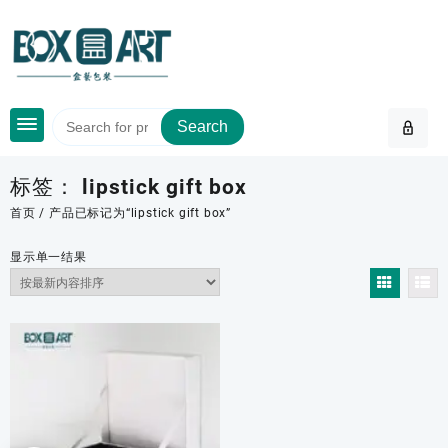
Skip
to
content
Search
标签：
lipstick gift box
首页
/ 产品已标记为“lipstick gift box”
显示单一结果