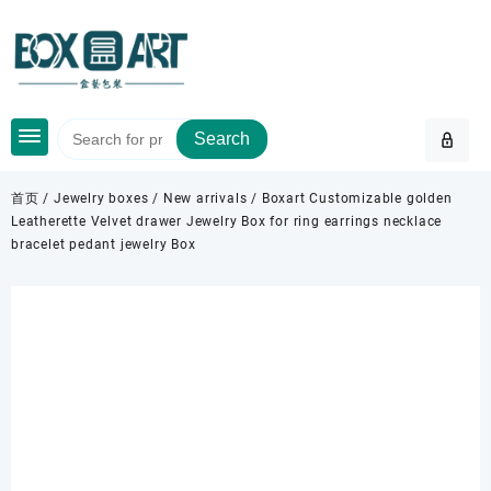
Skip
to
content
Search
首页
/
Jewelry boxes
/
New arrivals
/ Boxart Customizable golden
Leatherette Velvet drawer Jewelry Box for ring earrings necklace
bracelet pedant jewelry Box