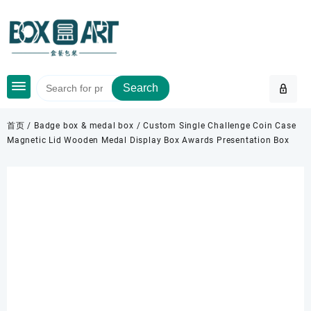
Skip
to
content
Search
首页
/
Badge box & medal box
/ Custom Single Challenge Coin Case
Magnetic Lid Wooden Medal Display Box Awards Presentation Box