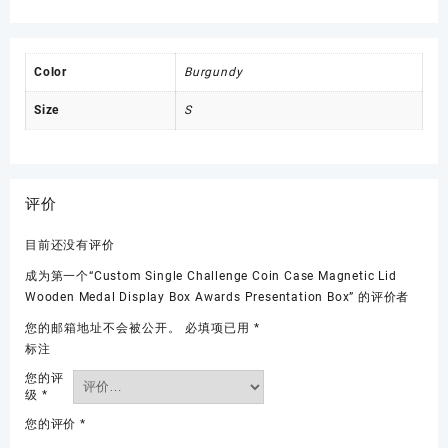
Color
Burgundy
Size
S
评价
目前还没有评价
成为第一个“Custom Single Challenge Coin Case Magnetic Lid
Wooden Medal Display Box Awards Presentation Box” 的评价者
您的邮箱地址不会被公开。
必填项已用
*
标注
您的评
级
*
您的评价
*