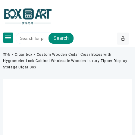
Skip
to
content
Search
首页
/
Cigar box
/ Custom Wooden Cedar Cigar Boxes with
Hygrometer Lock Cabinet Wholesale Wooden Luxury Zipper Display
Storage Cigar Box