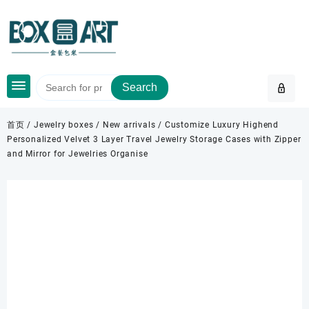
Skip
to
content
Search
首页
/
Jewelry boxes
/
New arrivals
/ Customize Luxury Highend
Personalized Velvet 3 Layer Travel Jewelry Storage Cases with Zipper
and Mirror for Jewelries Organise