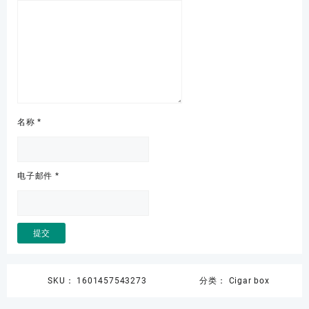
名称
*
电子邮件
*
SKU：
1601457543273
分类：
Cigar box