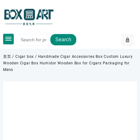
Skip
to
content
Search
首页
/
Cigar box
/ Handmade Cigar Accessories Box Custom Luxury
Wooden Cigar Box Humidor Wooden Box for Cigars Packaging for
Mens