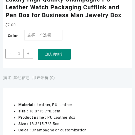
Leather Watch Packaging Cufflink and
Pen Box for Business Man Jewelry Box
$
7.00
Color
Luxury
-
+
加入购物车
High
Quality
Champagne
PU
描述
其他信息
用户评价 (0)
Leather
Watch
Packaging
Cufflink
Material :
Leather, PU Leather
and
size :
18.3*15.7*8.5cm
Pen
Product name :
PU Leather Box
Box
Size :
18.3*15.7*8.5cm
for
Color :
Champagne or customization
Business