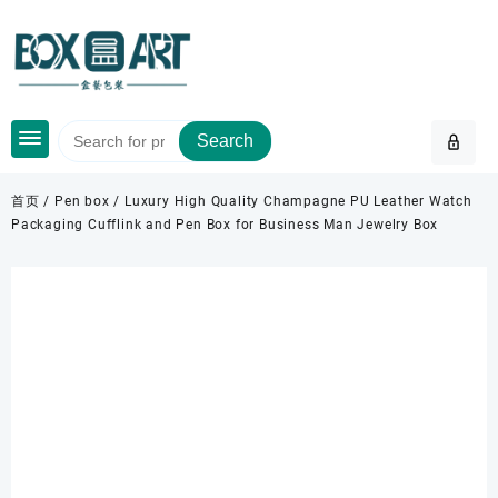
Skip
to
content
Search
首页
/
Pen box
/ Luxury High Quality Champagne PU Leather Watch
Packaging Cufflink and Pen Box for Business Man Jewelry Box