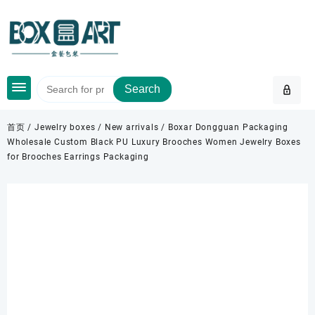
Skip
to
content
Search
首页
/
Jewelry boxes
/
New arrivals
/ Boxar Dongguan Packaging
Wholesale Custom Black PU Luxury Brooches Women Jewelry Boxes
for Brooches Earrings Packaging