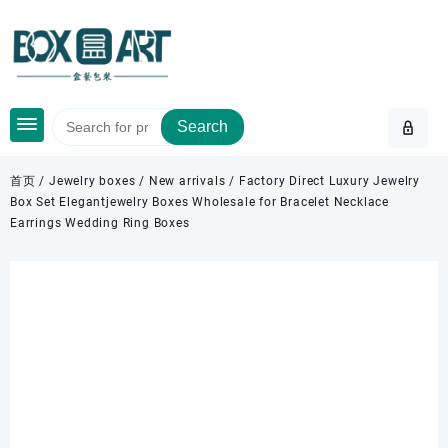
Skip
to
content
Search
首页
/
Jewelry boxes
/
New arrivals
/ Factory Direct Luxury Jewelry
Box Set Elegantjewelry Boxes Wholesale for Bracelet Necklace
Earrings Wedding Ring Boxes