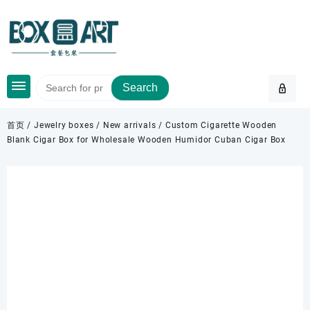
Skip
to
content
Search
首页
/
Jewelry boxes
/
New arrivals
/ Custom Cigarette Wooden
Blank Cigar Box for Wholesale Wooden Humidor Cuban Cigar Box