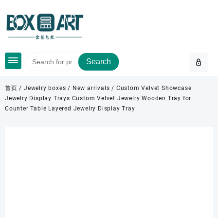
Skip
to
content
Search
首页
/
Jewelry boxes
/
New arrivals
/ Custom Velvet Showcase
Jewelry Display Trays Custom Velvet Jewelry Wooden Tray for
Counter Table Layered Jewelry Display Tray