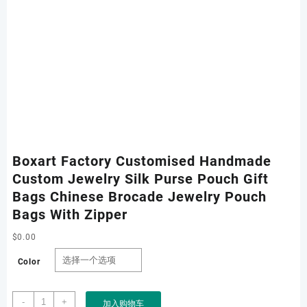
Boxart Factory Customised Handmade
Custom Jewelry Silk Purse Pouch Gift
Bags Chinese Brocade Jewelry Pouch
Bags With Zipper
$
0.00
Color
Boxart
-
+
加入购物车