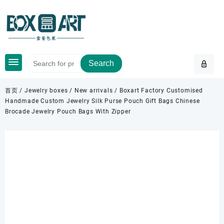
Skip
to
content
Search
首页
/
Jewelry boxes
/
New arrivals
/ Boxart Factory Customised
Handmade Custom Jewelry Silk Purse Pouch Gift Bags Chinese
Brocade Jewelry Pouch Bags With Zipper