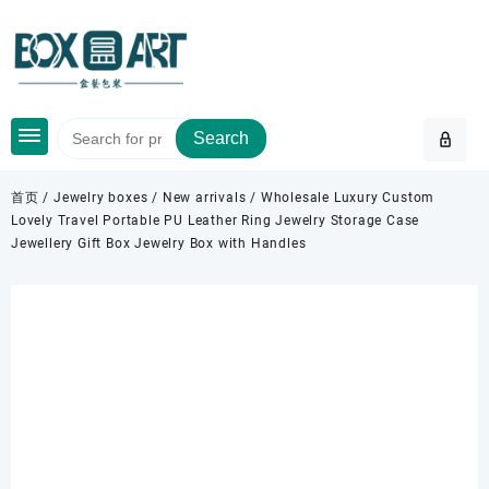
Skip
to
content
Search
首页
/
Jewelry boxes
/
New arrivals
/ Wholesale Luxury Custom
Lovely Travel Portable PU Leather Ring Jewelry Storage Case
Jewellery Gift Box Jewelry Box with Handles