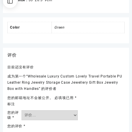
Case
Jewellery
Gift
Box
Jewelry
Color
Green
Box
with
Handles
数
评价
量
目前还没有评价
成为第一个“Wholesale Luxury Custom Lovely Travel Portable PU
Leather Ring Jewelry Storage Case Jewellery Gift Box Jewelry
Box with Handles” 的评价者
您的邮箱地址不会被公开。
必填项已用
*
标注
您的评
级
*
您的评价
*